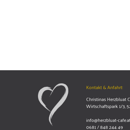
Kontakt & Anfahrt:
Christinas Herzbluat 
Wirtschaftspark 1/3, 
info@herzbluat-cafe.a
0681 / 848 244 49