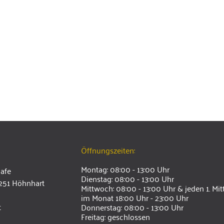
Öffnungszeiten:
Montag: 08:00 - 13:00 Uhr
Cafe
Dienstag: 08:00 - 13:00 Uhr
5251 Höhnhart
Mittwoch: 08:00 - 13:00 Uhr & jeden 1. Mi
im Monat 18:00 Uhr - 23:00 Uhr
t
Donnerstag: 08:00 - 13:00 Uhr
Freitag: geschlossen