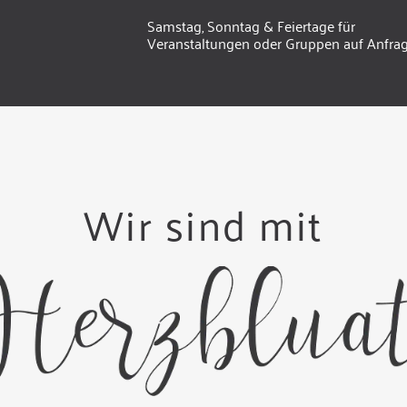
Samstag, Sonntag & Feiertage für
Veranstaltungen oder Gruppen auf Anfra
Wir sind mit