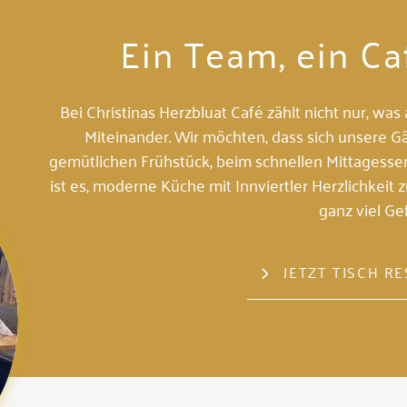
Ein Team, ein Ca
Bei Christinas Herzbluat Café zählt nicht nur, wa
Miteinander. Wir möchten, dass sich unsere G
gemütlichen Frühstück, beim schnellen Mittagesse
ist es, moderne Küche mit Innviertler Herzlichkeit z
ganz viel Gef
JETZT TISCH R