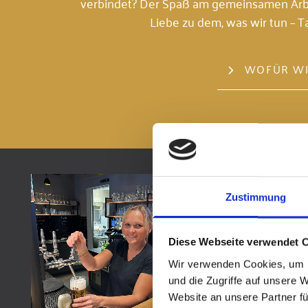
verbindet? Der Spaß am gemeinsamen Arbei
Liebe zu dem, was wir tun – Tag
WOFÜR WI
Zustimmung
Diese Webseite verwendet 
Wir verwenden Cookies, um I
und die Zugriffe auf unsere 
Website an unsere Partner fü