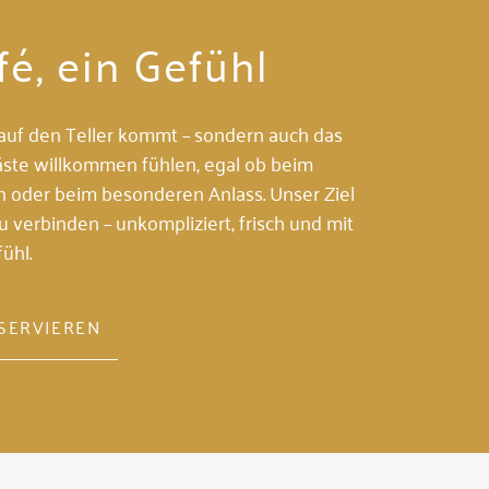
fé, ein Gefühl
s auf den Teller kommt – sondern auch das
äste willkommen fühlen, egal ob beim
n oder beim besonderen Anlass. Unser Ziel
u verbinden – unkompliziert, frisch und mit
ühl.
ESERVIEREN