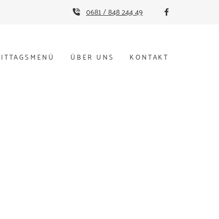
0681 / 848 244 49


ITTAGSMENÜ
ÜBER UNS
KONTAKT