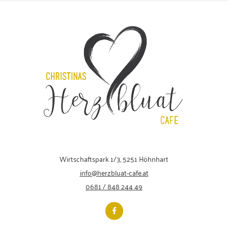
Wirtschaftspark 1/3, 5251 Höhnhart
info@herzbluat-cafe.at
0681 / 848 244 49