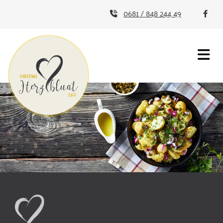
Zum Inhalt springen
0681 / 848 244 49

