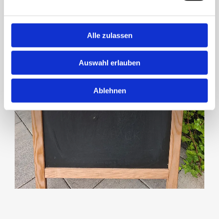
Alle zulassen
Auswahl erlauben
Ablehnen